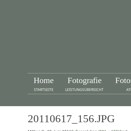
Home
Fotografie
Foto
STARTSEITE
LEISTUNGSÜBERSICHT
AT
20110617_156.JPG