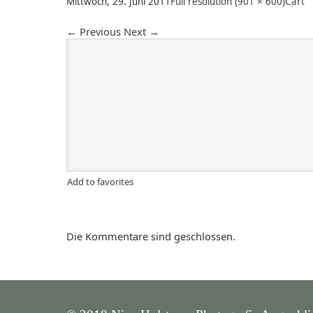
Mittwoch, 29. Juni 2011
Full resolution (901 × 600)
Cart
←
Previous
Next
→
Add to favorites
Die Kommentare sind geschlossen.