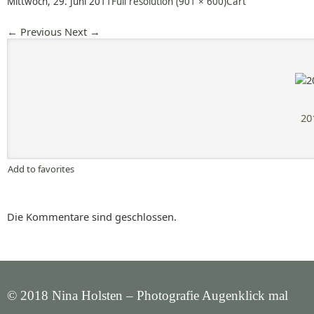
Mittwoch, 29. Juni 2011
Full resolution (901 × 600)
Cart
←
Previous
Next
→
20
Add to favorites
Die Kommentare sind geschlossen.
© 2018 Nina Holsten – Photografie Augenklick mal