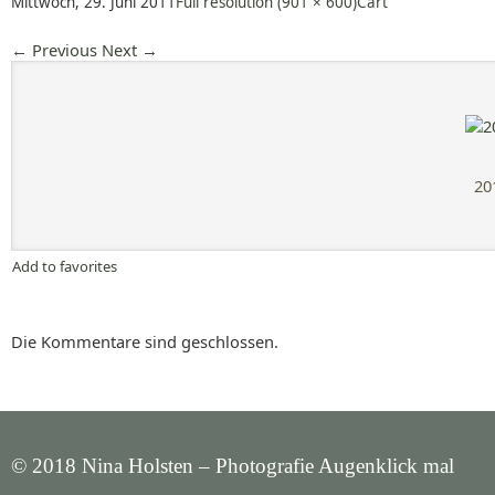
Mittwoch, 29. Juni 2011
Full resolution (901 × 600)
Cart
←
Previous
Next
→
20
Add to favorites
Die Kommentare sind geschlossen.
© 2018 Nina Holsten – Photografie Augenklick mal