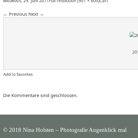
Mittwoch, 29. Juni 2011
Full resolution (901 × 600)
Cart
←
Previous
Next
→
20
Add to favorites
Die Kommentare sind geschlossen.
© 2018 Nina Holsten – Photografie Augenklick mal