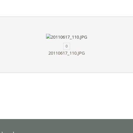
0
20110617_110.JPG