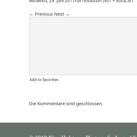
Mittwoch, 29. Juni 2011
Full resolution (901 × 600)
Cart
←
Previous
Next
→
Add to favorites
Die Kommentare sind geschlossen.