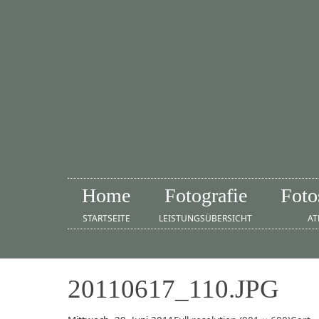
Home
Fotografie
Foto
STARTSEITE
LEISTUNGSÜBERSICHT
AT
20110617_110.JPG