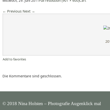
Mittwoch, 29. Juni 2011
Full resolution (901 × 600)
Cart
←
Previous
Next
→
20
Add to favorites
Die Kommentare sind geschlossen.
© 2018 Nina Holsten – Photografie Augenklick mal