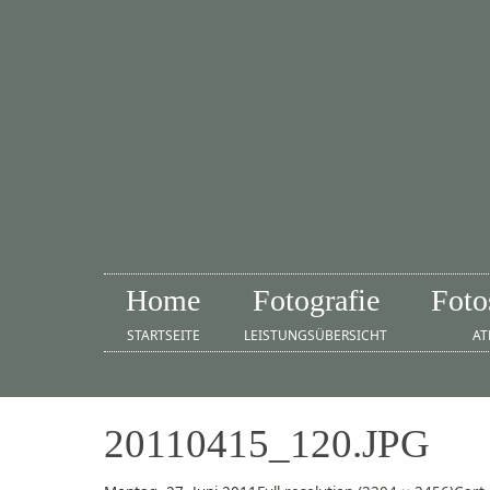
Home
Fotografie
Foto
STARTSEITE
LEISTUNGSÜBERSICHT
AT
20110415_120.JPG