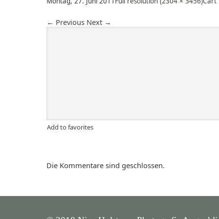
Montag, 27. Juni 2011
Full resolution (2304 × 3456)
Cart
←
Previous
Next
→
Add to favorites
Die Kommentare sind geschlossen.