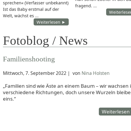
sprechen« (Verfasser unbekannt)
fragend. ...
Ist das Baby erstmal auf der
Weiterles
Welt, wächst es ...
Weiterlesen ►
Fotoblog / News
Familienshooting
Mittwoch, 7. September 2022
|
von
Nina Holsten
„Familien sind wie Äste an einem Baum – wir wachsen 
verschiedene Richtungen, doch unsere Wurzeln bleib
eins.“
Weiterlesen