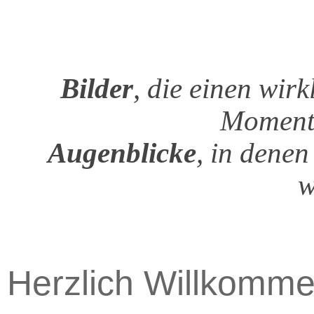
Bilder
, die einen wirk
Momente
Augenblicke
, in dene
w
Herzlich Willkomme