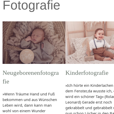
Fotografie
Neugeborenenfotogra
Kinderfotografie
fie
»Ich hörte ein Kinderlachen
dem Fenster,da wusste ich, 
»Wenn Träume Hand und Fuß
wird ein schöner Tag« (Rol
bekommen und aus Wünschen
Leonard) Gerade erst noch
Leben wird, dann kann man
gekrabbelt und gebrabbelt
wohl von einem Wunder
nun schon Löcher in den B